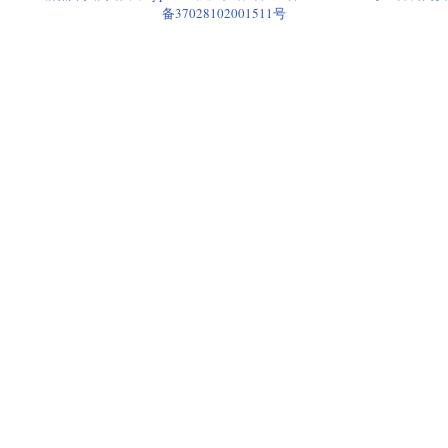
备37028102001511号