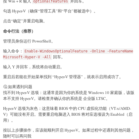
按 Win + R 输入
并回车。
optionalfeatures
勾选 Hyper-V（确保“管理工具”和“平台”都被选中）。
点击“确定”并重启电脑。
命令行法（推荐）
管理员身份运行 PowerShell。
输入命令：
Enable-WindowsOptionalFeature -Online -FeatureName
回车。
Microsoft-Hyper-V -All
输入 Y 并回车，系统将自动重启。
重启后若能在开始菜单找到 “Hyper-V 管理器”，就表示启用成功了。
🤔 如果遇到问题
找不到 Hyper-V 选项：这通常是因为你的系统是 Windows 10 家庭版，该版
本不支持 Hyper-V。请检查并确认你的系统是 企业版 LTSC。
Hyper-V 选项为灰色：这意味着 BIOS 中的 CPU 虚拟化功能（VT-x/AMD-
V）可能没有开启。需要重启电脑进入 BIOS 将对应选项设为 Enabled（启
用）。
按以上步骤操作，应该能顺利开启 Hyper-V。如果过程中还遇到其他问题，
随时可以再问我