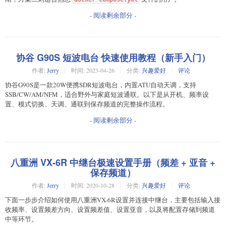
- 阅读剩余部分 -
协谷 G90S 短波电台 快速使用教程（新手入门）
作者:
Jerry
时间:
2023-04-26
分类:
兴趣爱好
评论
协谷G90S是一款20W便携SDR短波电台，内置ATU自动天调，支持
SSB/CW/AM/NFM，适合野外与家庭短波通联。以下是从开机、频率设
置、模式切换、天调、通联到保存频道的完整操作流程。
- 阅读剩余部分 -
八重洲 VX-6R 中继台极速设置手册（频差 + 亚音 +
保存频道）
作者:
Jerry
时间:
2020-10-28
分类:
兴趣爱好
评论
下面一步步介绍如何使用八重洲VX-6R设置并连接中继台，主要包括输入接
收频率、设置频差方向、设置频差值、设置亚音，以及将配置存储到频道
中等环节。