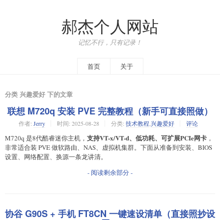
郝杰个人网站
记忆不行，只有记录！
首页
关于
分类 兴趣爱好 下的文章
联想 M720q 安装 PVE 完整教程（新手可直接照做）
作者:
Jerry
时间:
2025-08-28
分类:
技术教程
,
兴趣爱好
评论
支持VT-x/VT-d、低功耗、可扩展PCIe网卡
M720q 是8代酷睿迷你主机，
，
非常适合装 PVE 做软路由、NAS、虚拟机集群。下面从准备到安装、BIOS
设置、网络配置、换源一条龙讲清。
- 阅读剩余部分 -
协谷 G90S + 手机 FT8CN 一键速设清单（直接照抄设